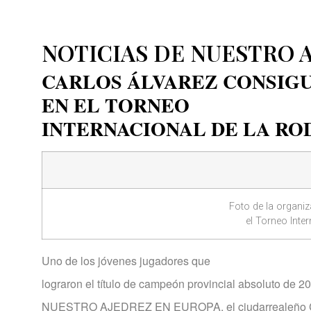
NOTICIAS DE NUESTRO 
CARLOS ÁLVAREZ CONSIGU
EN EL TORNEO
INTERNACIONAL DE LA RO
Foto de la organiz
el Torneo Inte
Uno de los jóvenes jugadores que
lograron el título de campeón provincial absoluto de 2
NUESTRO AJEDREZ EN EUROPA, el ciudarrealeño Car