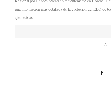
Regional por Edades celebrado recientemente en Horche. De
una información más detallada de la evolución del ELO de to
ajedrecistas.
Alo