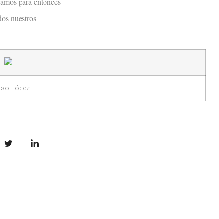
jamos para entonces
dos nuestros
nso López