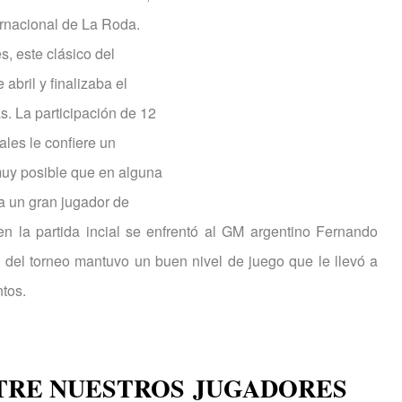
ernacional de La Roda.
s, este clásico del
abril y finalizaba el
s. La participación de 12
ales le confiere un
 muy posible que en alguna
a un gran jugador de
n la partida incial se enfrentó al GM argentino Fernando
o del torneo mantuvo un buen nivel de juego que le llevó a
ntos.
NTRE NUESTROS
JUGADORES