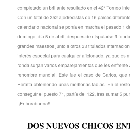
completado un brillante resultado en el 42º Torneo Int
Con un total de 252 ajedrecistas de 15 países diferente
calendario nacional se ponía en marcha el pasado 1 de 
domingo, día 5 de abril, después de disputarse 9 ronda
grandes maestros junto a otros 33 titulados internacion
interés especial para cualquier aficionado, ya que es
ronda surjan varios emparejamientos que les enfrente 
renombre mundial. Este fue el caso de Carlos, que e
Peralta obteniendo unas meritorias tablas. En el rest
conseguir el puesto 71, partía del 122, tras sumar 5 pu
¡¡Enhorabuena!!
DOS NUEVOS CHICOS E