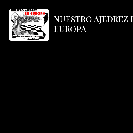
NUESTRO AJEDREZ 
EUROPA