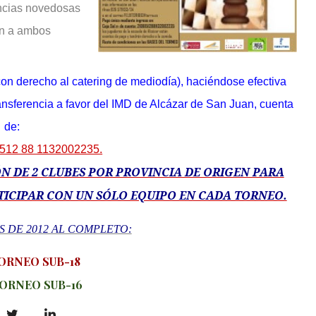
ancias novedosas
an a ambos
(con derecho al catering de mediodía), haciéndose efectiva
ferencia a favor del IMD de Alcázar de San Juan, cuenta
de:
1512 88 1132002235.
N DE 2 CLUBES POR PROVINCIA DE ORIGEN PARA
TICIPAR CON UN SÓLO EQUIPO EN CADA TORNEO.
S DE 2012 AL COMPLETO:
TORNEO SUB-18
TORNEO SUB-16