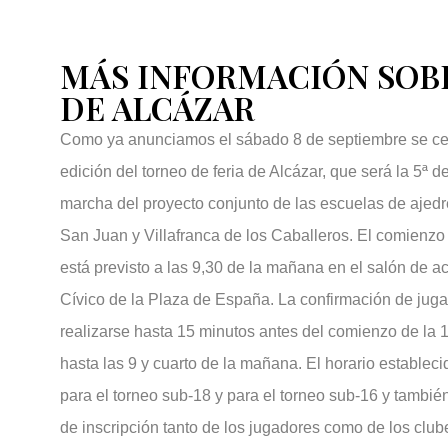
MÁS INFORMACIÓN SOBR
DE ALCÁZAR
Como ya anunciamos el sábado 8 de septiembre se cel
edición del torneo de feria de Alcázar, que será la 5ª 
marcha del proyecto conjunto de las escuelas de ajedr
San Juan y Villafranca de los Caballeros. El comienzo 
está previsto a las 9,30 de la mañana en el salón de a
Cívico de la Plaza de España. La confirmación de jug
realizarse hasta 15 minutos antes del comienzo de la 1
hasta las 9 y cuarto de la mañana. El horario estableci
para el torneo sub-18 y para el torneo sub-16 y tambié
de inscripción tanto de los jugadores como de los club