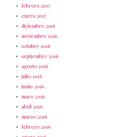
febrero 2017
enero 2017
diciembre 2016
noviembre 2016
octubre 2016
septiembre 2016
agosto 2016
julio 2016
junio 2016
mayo 2016
abril 2016
marzo 2016
febrero 2016
enero 2016