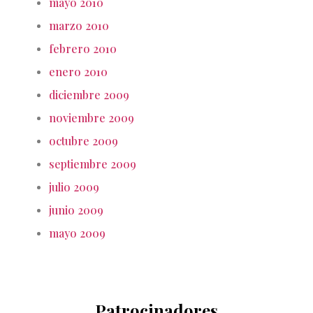
mayo 2010
marzo 2010
febrero 2010
enero 2010
diciembre 2009
noviembre 2009
octubre 2009
septiembre 2009
julio 2009
junio 2009
mayo 2009
Patrocinadores