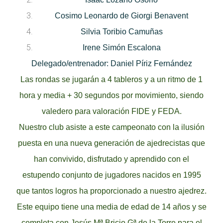
Cosimo Leonardo de Giorgi Benavent
Silvia Toribio Camuñas
Irene Simón Escalona
Delegado/entrenador: Daniel Píriz Fernández
Las rondas se jugarán a 4 tableros y a un ritmo de 1
hora y media + 30 segundos por movimiento, siendo
valedero para valoración FIDE y FEDA.
Nuestro club asiste a este campeonato con la ilusión
puesta en una nueva generación de ajedrecistas que
han convivido, disfrutado y aprendido con el
estupendo conjunto de jugadores nacidos en 1995
que tantos logros ha proporcionado a nuestro ajedrez.
Este equipo tiene una media de edad de 14 años y se
completa con Jesús Mª Bricio Gª de la Torre para el