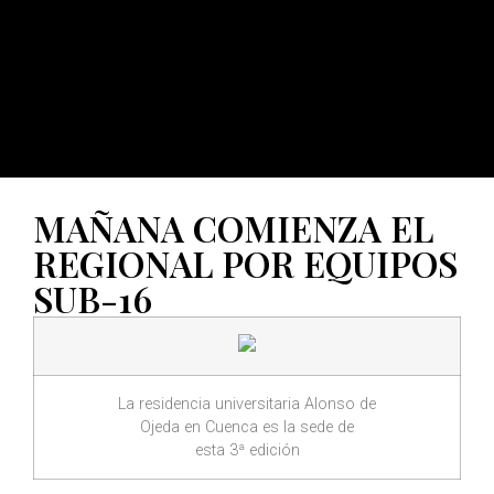
MAÑANA COMIENZA EL
REGIONAL POR EQUIPOS
SUB-16
La residencia universitaria Alonso de
Ojeda en Cuenca es la sede de
esta 3ª edición