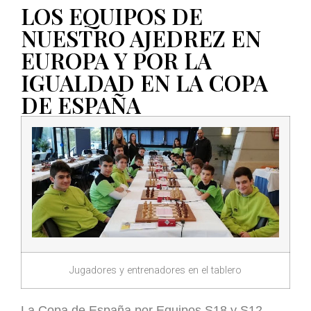
LOS EQUIPOS DE
NUESTRO AJEDREZ EN
EUROPA Y POR LA
IGUALDAD EN LA COPA
DE ESPAÑA
Jugadores y entrenadores en el tablero
La Copa de España por Equipos S18 y S12