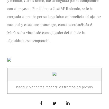
y monitor, Carlos Romo, fue distinguido por su compromiso
con el proyecto. Por último, a José Mª Redondo, se le ha
otorgado el premio por su larga labor en beneficio del ajedrez
nacional y castellano-manchego, como recordaréis José
María se ha vinculado como jugador del club de la
«Igualdad» esta temporada.
Isabel y María tras recoger los trofeos del premio