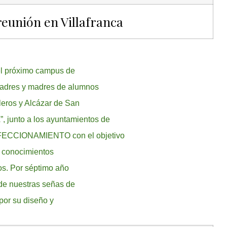
reunión en Villafranca
del próximo campus de
 padres y madres de alumnos
leros y Alcázar de San
unto a los ayuntamientos de
RFECCIONAMIENTO con el objetivo
os conocimientos
os. Por séptimo año
de nuestras señas de
por su diseño y