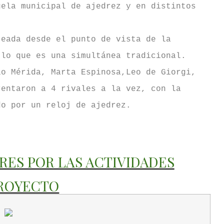
uela municipal de ajedrez y en distintos
teada desde el punto de vista de la
 lo que es una simultánea tradicional.
io Mérida, Marta Espinosa,Leo de Giorgi,
rentaron a 4 rivales a la vez, con la
do por un reloj de ajedrez.
DRES POR LAS ACTIVIDADES
ROYECTO