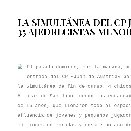
LA SIMULTÁNEA DEL CP 
35 AJEDRECISTAS MENOR
Éxito de la 8ª «Simultánea 
El pasado domingo, por la mañana, m
entrada del CP «Juan de Austria» pa
la Simultánea de fin de curso. 4 chico
Alcázar de San Juan fueron los encarga
de 16 años, que llenaron todo el espac
afluencia de jóvenes y pequeños jugado
ediciones celebradas y resume un año d