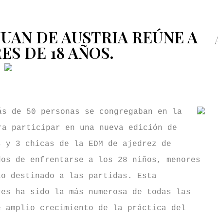
JUAN DE AUSTRIA REÚNE A
ES DE 18 AÑOS.
del Colegio Juan de Austria»
ás de 50 personas se congregaban en la
ra participar en una nueva edición de
s y 3 chicas de la EDM de ajedrez de
dos de enfrentarse a los 28 niños, menores
io destinado a las partidas. Esta
res ha sido la más numerosa de todas las
e amplio crecimiento de la práctica del