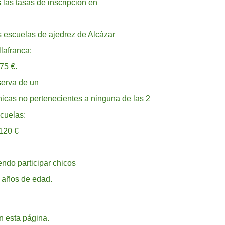
las tasas de inscripción en
 escuelas de ajedrez de Alcázar
llafranca:
75 €.
erva de un
icas no pertenecientes a ninguna de las 2
cuelas:
120 €
iendo participar chicos
0 años de edad.
n esta página.