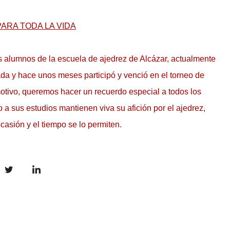
PARA TODA LA VIDA
 alumnos de la escuela de ajedrez de Alcázar, actualmente
ada y hace unos meses participó y venció en el torneo de
otivo, queremos hacer un recuerdo especial a todos los
 a sus estudios mantienen viva su afición por el ajedrez,
casión y el tiempo se lo permiten.