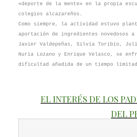
«deporte de la mente» en la propia esc
colegios alcazareños.
Como siempre, la actividad estuvo plan
aportación de ingredientes novedosos a
Javier Valdepeñas, Silvia Toribio, Jul
Nuria Lozano y Enrique Velasco, se enf
dificultad añadida de un tiempo limita
EL INTERÉS DE LOS PA
DEL P