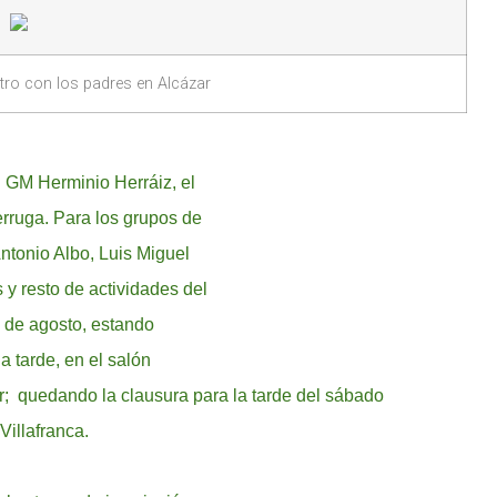
ro con los padres en Alcázar
l GM Herminio Herráiz, el
rruga. Para los grupos de
Antonio Albo, Luis Miguel
y resto de actividades del
2 de agosto, estando
a tarde, en el salón
r; quedando la clausura para la tarde del sábado
Villafranca.