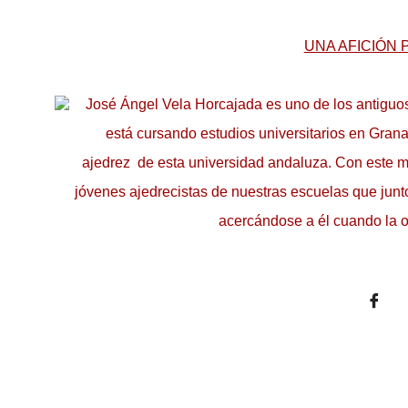
UNA AFICIÓN 
José Ángel Vela Horcajada es uno de los antiguos
está cursando estudios universitarios en Gran
ajedrez de esta universidad andaluza. Con este m
jóvenes ajedrecistas de nuestras escuelas que junto
acercándose a él cuando la o