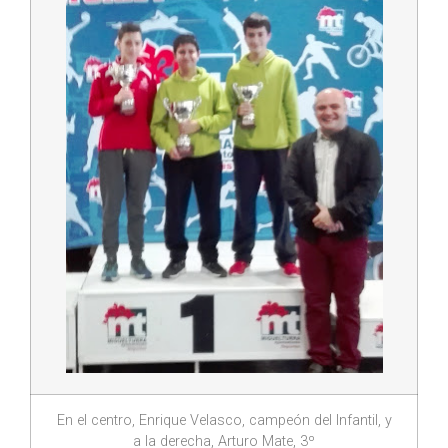
En el centro, Enrique Velasco, campeón del Infantil, y
a la derecha, Arturo Mate, 3º