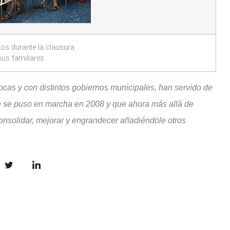
cos durante la clausura
sus familiares
ocas y con distintos gobiernos municipales, han servido de
 se puso en marcha en 2008 y que ahora más allá de
onsolidar, mejorar y engrandecer añadiéndole otros