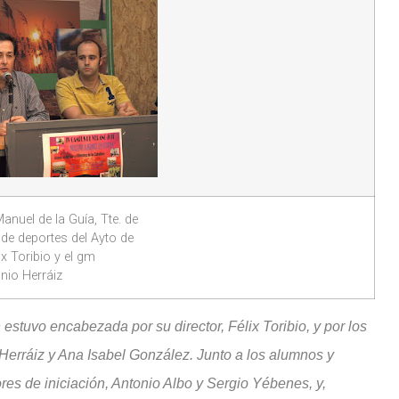
Manuel de la Guía, Tte. de
 de deportes del Ayto de
ix Toribio y el gm
nio Herráiz
 estuvo encabezada por su director, Félix Toribio, y por los
 Herráiz y Ana Isabel González. Junto a los alumnos y
s de iniciación, Antonio Albo y Sergio Yébenes, y,