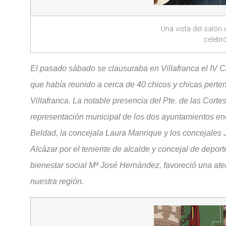
Una vista del salón
celebr
El pasado sábado se clausuraba en Villafranca e
que había reunido a cerca de 40 chicos y chicas perten
Villafranca. La notable presencia del Pte. de las Corte
representación municipal de los dos ayuntamientos enc
Beldad, la concejala Laura Manrique y los concejales 
Alcázar por el teniente de alcalde y concejal de depo
bienestar social Mª José Hernández, favoreció una at
nuestra región.