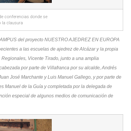
 de conferencias donde se
ó la clausura
l IV CAMPUS del proyecto NUESTRO AJEDREZ EN EUROPA
ecientes a las escuelas de ajedrez de Alcázar y la propia
s Regionales, Vicente Tirado, junto a una amplia
abezada por parte de Villafranca por su alcalde, Andrés
Juan José Marchante y Luis Manuel Gallego, y por parte de
rtes Manuel de la Guía y completada por la delegada de
ención especial de algunos medios de comunicación de