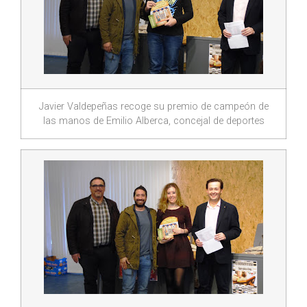
Javier Valdepeñas recoge su premio de campeón de
las manos de Emilio Alberca, concejal de deportes