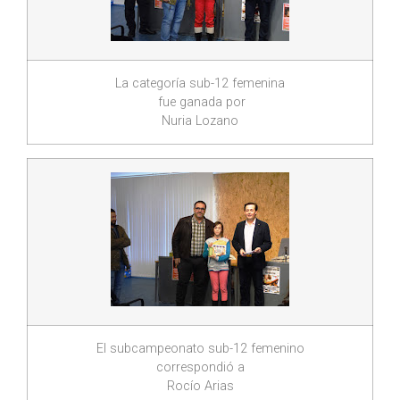
La categoría sub-12 femenina
fue ganada por
Nuria Lozano
El subcampeonato sub-12 femenino
correspondió a
Rocío Arias