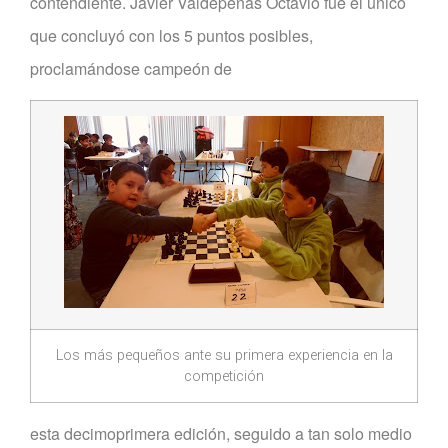
contendiente. Javier Valdepeñas Octavio fue el único
que concluyó con los 5 puntos posibles,
proclamándose campeón de
Los más pequeños ante su primera experiencia en la
competición
esta decimoprimera edición, seguido a tan solo medio