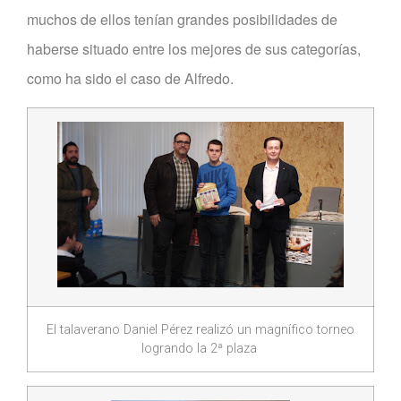
muchos de ellos tenían grandes posibilidades de
haberse situado entre los mejores de sus categorías,
como ha sido el caso de Alfredo.
El talaverano Daniel Pérez realizó un magnífico torneo
logrando la 2ª plaza