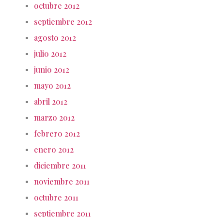
octubre 2012
septiembre 2012
agosto 2012
julio 2012
junio 2012
mayo 2012
abril 2012
marzo 2012
febrero 2012
enero 2012
diciembre 2011
noviembre 2011
octubre 2011
septiembre 2011