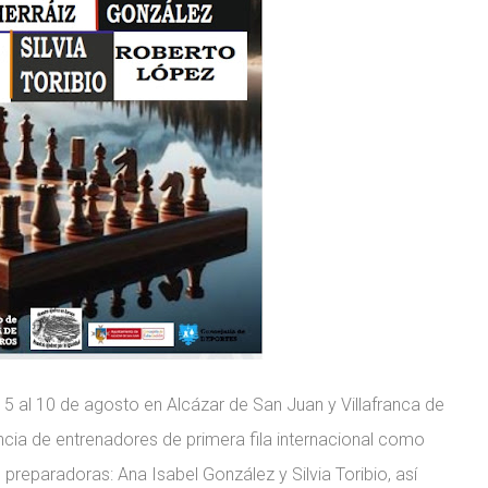
5 al 10 de agosto en Alcázar de San Juan y Villafranca de
ncia de entrenadores de primera fila internacional como
preparadoras: Ana Isabel González y Silvia Toribio, así