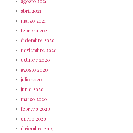
agosto 2021
abril 2021
marzo 2021
febrero 2021
diciembre 2020
noviembre 2020
octubre 2020
agosto 2020
julio 2020
junio 2020
marzo 2020
febrero 2020
enero 2020
diciembre 2019