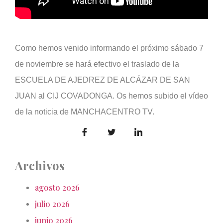
Como hemos venido informando el próximo sábado 7
de noviembre se hará efectivo el traslado de la
ESCUELA DE AJEDREZ DE ALCÁZAR DE SAN
JUAN al CIJ COVADONGA. Os hemos subido el vídeo
de la noticia de MANCHACENTRO TV.
Archivos
agosto 2026
julio 2026
junio 2026