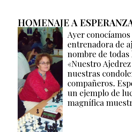
HOMENAJE A ESPERANZA
Ayer conocíamos e
entrenadora de a
nombre de todas 
«Nuestro Ajedrez
nuestras condolen
compañeros. Espe
un ejemplo de luc
magnífica muestr