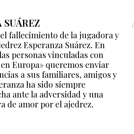
 SUÁREZ
l fallecimiento de la jugadora y
jedrez Esperanza Suárez. En
las personas vinculadas con
 en Europa» queremos enviar
cias a sus familiares, amigos y
ranza ha sido siempre
ha ante la adversidad y una
a de amor por el ajedrez.