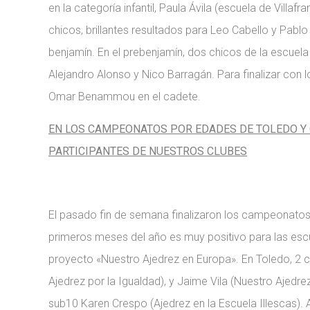
en la categoría infantil, Paula Ávila (escuela de Villaf
chicos, brillantes resultados para Leo Cabello y Pablo
benjamín. En el prebenjamín, dos chicos de la escuela 
Alejandro Alonso y Nico Barragán. Para finalizar co
Omar Benammou en el cadete.
EN LOS CAMPEONATOS POR EDADES DE TOLEDO Y CI
PARTICIPANTES DE NUESTROS CLUBES
El pasado fin de semana finalizaron los campeonatos
primeros meses del año es muy positivo para las escue
proyecto «Nuestro Ajedrez en Europa». En Toledo, 2 
Ajedrez por la Igualdad), y Jaime Vila (Nuestro Aje
sub10 Karen Crespo (Ajedrez en la Escuela Illescas)