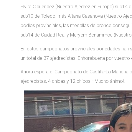
Elvira Cicuendez (Nuestro Ajedrez en Europa) sub14 de
sub10 de Toledo; más Aitana Casanova (Nuestro Ajed
podios provinciales, las medallas de bronce consegui
sub14 de Ciudad Real y Meryem Benammou (Nuestro A
En estos campeonatos provinciales por edades han si
un total de 37 ajedrecistas. Enhorabuena por vuestro 
Ahora espera el Campeonato de Castilla-La Mancha 
ajedrecistas, 4 chicas y 12 chicos.¡¡ Mucho ánimo!!