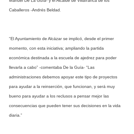
Manuel De La Guía- y el Alcalde de Villafranca de los
Caballeros -Andrés Beldad.
“El Ayuntamiento de Alcázar se implicó, desde el primer
momento, con esta iniciativa; ampliando la partida
económica destinada a la escuela de ajedrez para poder
llevarla a cabo” -comentaba De la Guía- “Las
administraciones debemos apoyar este tipo de proyectos
para ayudar a la reinserción, que funcionan, y será muy
bueno para ayudar a los reclusos a pensar mejor las
consecuencias que pueden tener sus decisiones en la vida
diaria.”