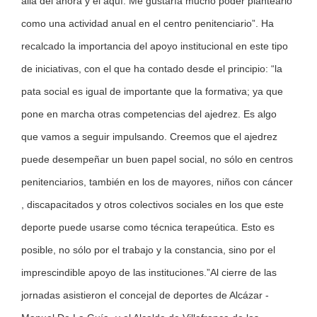
allá del ahora y el aquí. Me gustaría mucho poder plantearlo
como una actividad anual en el centro penitenciario”. Ha
recalcado la importancia del apoyo institucional en este tipo
de iniciativas, con el que ha contado desde el principio: “la
pata social es igual de importante que la formativa; ya que
pone en marcha otras competencias del ajedrez. Es algo
que vamos a seguir impulsando. Creemos que el ajedrez
puede desempeñar un buen papel social, no sólo en centros
penitenciarios, también en los de mayores, niños con cáncer
, discapacitados y otros colectivos sociales en los que este
deporte puede usarse como técnica terapeútica. Esto es
posible, no sólo por el trabajo y la constancia, sino por el
imprescindible apoyo de las instituciones.”
Al cierre de las
jornadas asistieron el concejal de deportes de Alcázar -