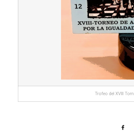
Trofeo del XVIII Tor