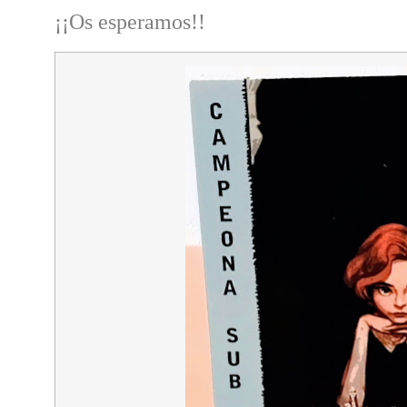
¡¡Os esperamos!!