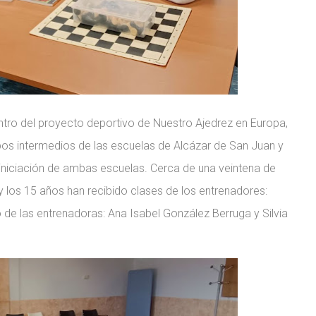
ntro del proyecto deportivo de Nuestro Ajedrez en Europa,
pos intermedios de las escuelas de Alcázar de San Juan y
 iniciación de ambas escuelas. Cerca de una veintena de
 los 15 años han recibido clases de los entrenadores:
e las entrenadoras: Ana Isabel González Berruga y Silvia