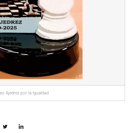
neo Ajedrez por la Igualdad