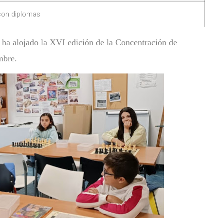
con diplomas
s ha alojado la XVI edición de la Concentración de
embre.