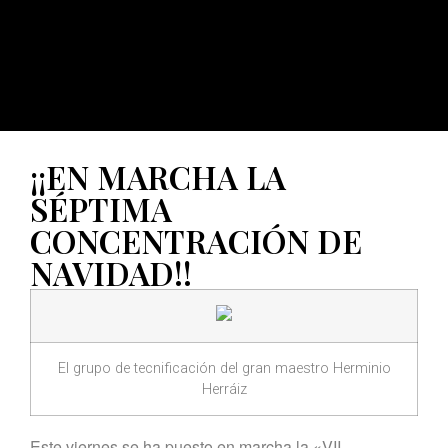
¡¡EN MARCHA LA
SÉPTIMA
CONCENTRACIÓN DE
NAVIDAD!!
El grupo de tecnificación del gran maestro Herminio
Herráiz
Este viernes se ha puesto en marcha la «VII