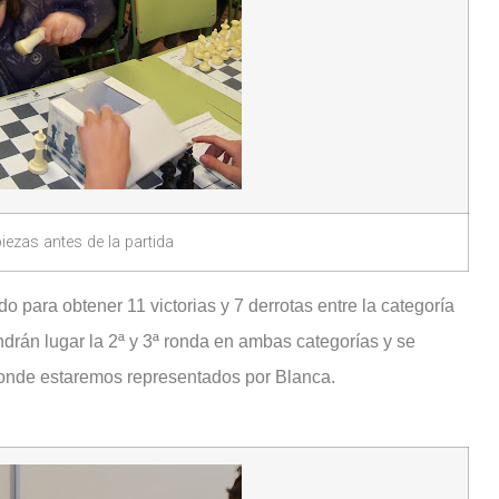
iezas antes de la partida
do para obtener 11 victorias y 7 derrotas entre la categoría
endrán lugar la 2ª y 3ª ronda en ambas categorías y se
donde estaremos representados por Blanca.