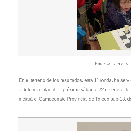
Paula coloca sus p
En el terreno de los resultados, esta 1ª ronda, ha servi
cadete y la infantil. El próximo sábado, 22 de enero, t
iniciará el Campeonato Provincial de Toledo sub-18, 