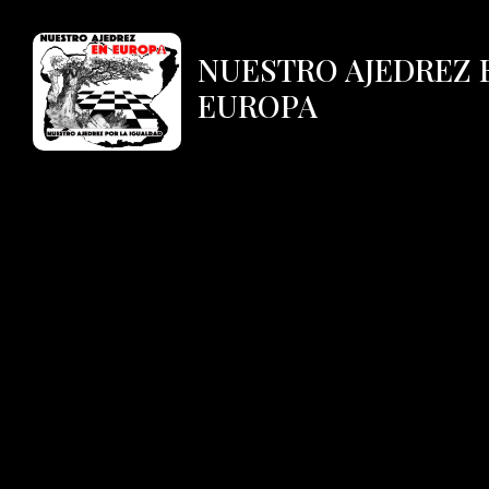
NUESTRO AJEDREZ 
EUROPA