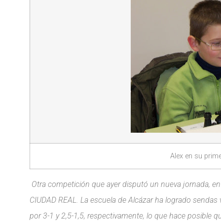
Alex en su prim
Otra competición que ayer disputó un nueva jornada, e
CIUDAD REAL. La escuela de Alcázar ha logrado sendas vi
por 3-1 y 2,5-1,5, respectivamente, lo que hace posible q