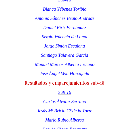
Blanca Yébenes Toribio
Antonio Sánchez-Beato Andrade
Daniel Píriz Fernández
Sergio Valencia de Loma
Jorge Simón Escalona
Santiago Talavera García
Manuel Marcos-Alberca Lizcano
José Ángel Vela Horcajada
Resultados y emparejamientos sub-18
Sub-16
Carlos Álvarez Serrano
Jesús Mª Bricio Gª de la Torre
Mario Rubio Alberca