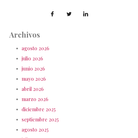
Archivos
agosto 2026
julio 2026
junio 2026
mayo 2026
abril 2026
marzo 2026
diciembre 2025
septiembre 2025
agosto 2025