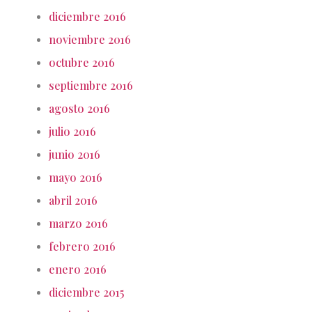
diciembre 2016
noviembre 2016
octubre 2016
septiembre 2016
agosto 2016
julio 2016
junio 2016
mayo 2016
abril 2016
marzo 2016
febrero 2016
enero 2016
diciembre 2015