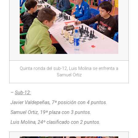
Quinta ronda del sub-12, Luis Molina se enfrenta a
Samuel Ortiz
–
Sub-12:
Javier Valdepeñas, 7ª posición con 4 puntos.
Samuel Ortiz, 19ª plaza con 3 puntos.
Luis Molina, 24º clasificado con 2 puntos.