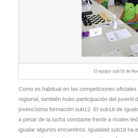
El equipo sub18 de Nue
Como es habitual en las competiciones oficiales
regional, también hubo participación del juvenil
jovencísima formación sub12. El sub18 de Iguald
a pesar de la lucha constante frente a rivales te
igualar algunos encuentros. Igualdad sub18 ha 