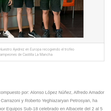
Nuestro Ajedrez en Europa recogiendo el trofeo
campeones de Castilla La Mancha
 compuesto por: Alonso López Núñez, Alfredo Amador
z Carrazoni y Roberto Yeghiazaryan Petrosyan, ha
por Equipos Sub-18 celebrado en Albacete del 2 al 5