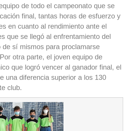
 equipo de todo el campeonato que se
icación final, tantas horas de esfuerzo y
s en cuanto al rendimiento ante el
es que se llegó al enfrentamiento del
 de sí mismos para proclamarse
or otra parte, el joven equipo de
co que logró vencer al ganador final, el
e una diferencia superior a los 130
te club.