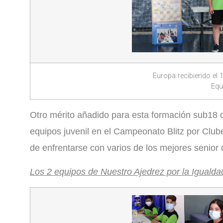
Europa recibiendo el 
Equ
Otro mérito añadido para esta formación sub18 d
equipos juvenil en el Campeonato Blitz por Clu
de enfrentarse con varios de los mejores senior
Los 2 equipos de Nuestro Ajedrez por la Igualda