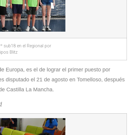
1º sub18 en el Regional por
ipos Blitz
e Europa, es el de lograr el primer puesto por
bes disputado el 21 de agosto en Tomelloso, después
 de Castilla La Mancha.
d