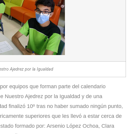
stro Ajedrez por la Igualdad
 por equipos que forman parte del calendario
 de Nuestro Ajedrez por la Igualdad y de una
ad finalizó 10º tras no haber sumado ningún punto,
óricamente superiores que les llevó a estar cerca de
estado formado por: Arsenio López Ochoa, Clara