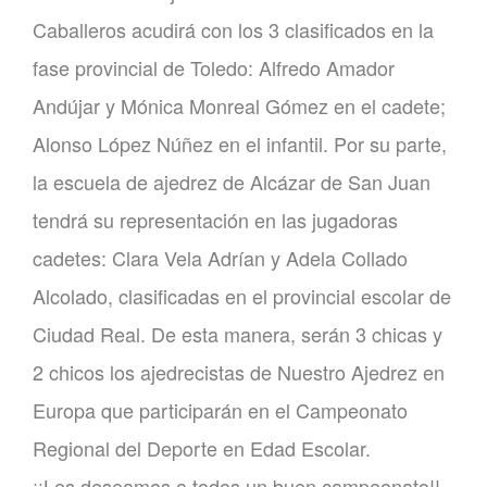
Caballeros acudirá con los 3 clasificados en la
fase provincial de Toledo:
Alfredo Amador
Andújar
y
Mónica Monreal Gómez
en el cadete;
Alonso López Núñez
en el infantil. Por su parte,
la escuela de ajedrez de Alcázar de San Juan
tendrá su representación en las jugadoras
cadetes:
Clara Vela Adrían
y
Adela Collado
Alcolado
, clasificadas en el provincial escolar de
Ciudad Real. De esta manera, serán 3 chicas y
2 chicos los ajedrecistas de Nuestro Ajedrez en
Europa que participarán en el Campeonato
Regional del Deporte en Edad Escolar.
¡¡Les deseamos a todos un buen campeonato!!