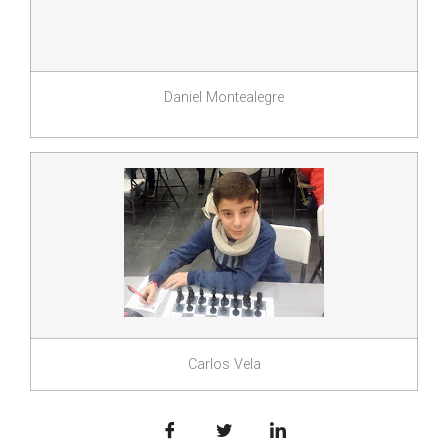
Daniel Montealegre
Carlos Vela