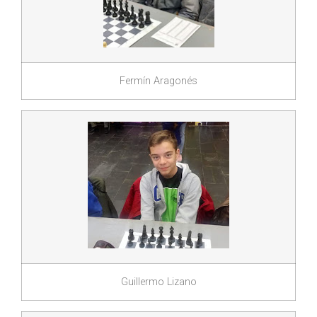
Fermín Aragonés
Guillermo Lizano