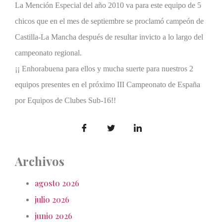
La Mención Especial del año 2010 va para este equipo de 5
chicos que en el mes de septiembre se proclamó campeón de
Castilla-La Mancha después de resultar invicto a lo largo del
campeonato regional.
¡¡ Enhorabuena para ellos y mucha suerte para nuestros 2
equipos presentes en el próximo III Campeonato de España
por Equipos de Clubes Sub-16!!
Archivos
agosto 2026
julio 2026
junio 2026