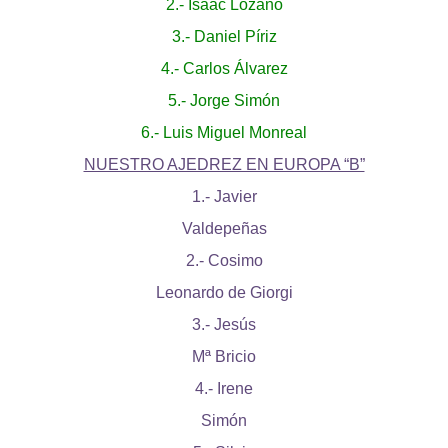
2.- Isaac Lozano
3.- Daniel Píriz
4.- Carlos Álvarez
5.- Jorge Simón
6.- Luis Miguel Monreal
NUESTRO AJEDREZ EN EUROPA “B”
1.- Javier
Valdepeñas
2.- Cosimo
Leonardo de Giorgi
3.- Jesús
Mª Bricio
4.- Irene
Simón