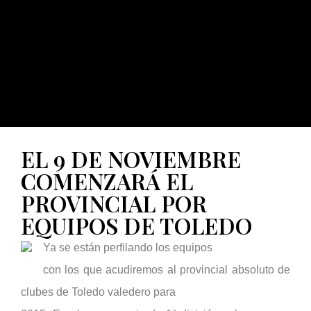
EL 9 DE NOVIEMBRE
COMENZARÁ EL
PROVINCIAL POR
EQUIPOS DE TOLEDO
Ya se están perfilando los equipos
con los que acudiremos al provincial absoluto de
clubes de Toledo valedero para