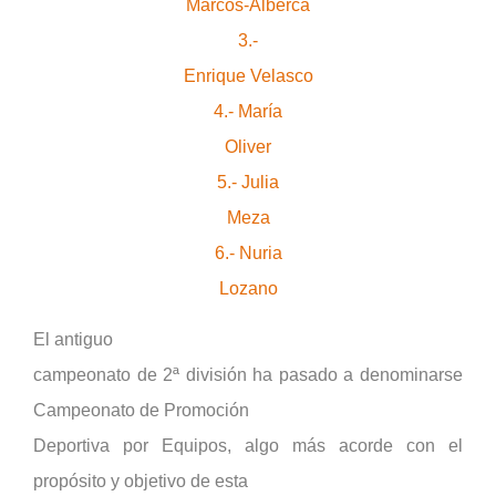
Marcos-Alberca
3.-
Enrique Velasco
4.- María
Oliver
5.- Julia
Meza
6.- Nuria
Lozano
El antiguo
campeonato de 2ª división ha pasado a denominarse
Campeonato de Promoción
Deportiva por Equipos, algo más acorde con el
propósito y objetivo de esta