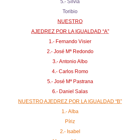
5.- Silvia
Toribio
NUESTRO
AJEDREZ POR LA IGUALDAD “A”
1.- Fernando Visier
2.- José Mª Redondo
3.- Antonio Albo
4.- Carlos Romo
5.- José Mª Pastrana
6.- Daniel Salas
NUESTRO AJEDREZ POR LA IGUALDAD “B”
1.- Alba
Píriz
2.- Isabel