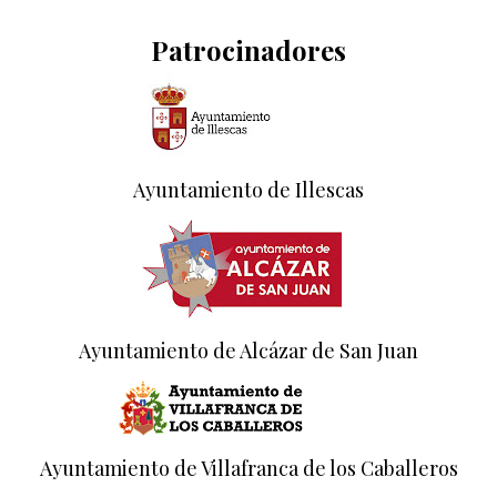
Patrocinadores
Ayuntamiento de Illescas
Ayuntamiento de Alcázar de San Juan
Ayuntamiento de Villafranca de los Caballeros