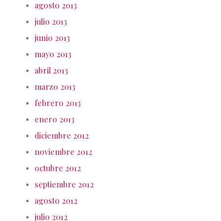
agosto 2013
julio 2013
junio 2013
mayo 2013
abril 2013
marzo 2013
febrero 2013
enero 2013
diciembre 2012
noviembre 2012
octubre 2012
septiembre 2012
agosto 2012
julio 2012