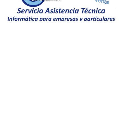
Empresa colaboradora
NUESTRO AJEDREZ EN EUROPA