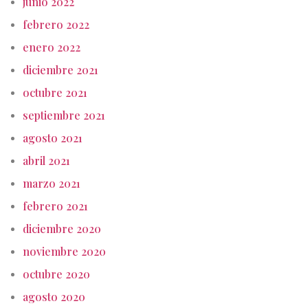
junio 2022
febrero 2022
enero 2022
diciembre 2021
octubre 2021
septiembre 2021
agosto 2021
abril 2021
marzo 2021
febrero 2021
diciembre 2020
noviembre 2020
octubre 2020
agosto 2020