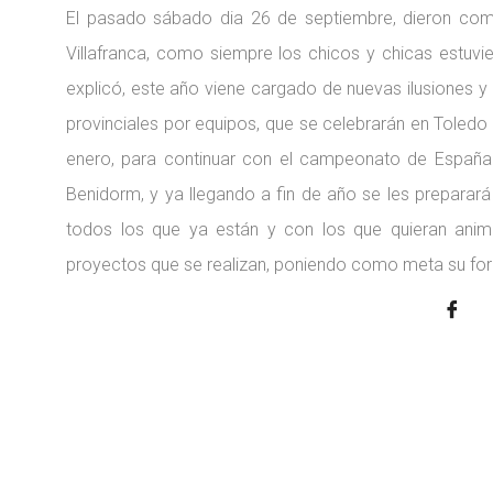
El pasado sábado dia 26 de septiembre, dieron comi
Villafranca, como siempre los chicos y chicas estuv
explicó, este año viene cargado de nuevas ilusiones
provinciales por equipos, que se celebrarán en Toledo
enero, para continuar con el campeonato de España 
Benidorm, y ya llegando a fin de año se les preparar
todos los que ya están y con los que quieran anima
proyectos que se realizan, poniendo como meta su for