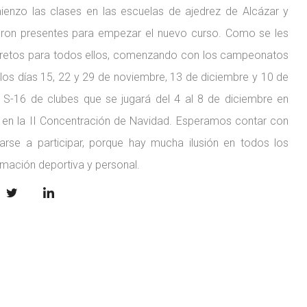
enzo las clases en las escuelas de ajedrez de Alcázar y
ieron presentes para empezar el nuevo curso. Como se les
 y retos para todos ellos, comenzando con los campeonatos
 los días 15, 22 y 29 de noviembre, 13 de diciembre y 10 de
S-16 de clubes que se jugará del 4 al 8 de diciembre en
á en la II Concentración de Navidad. Esperamos contar con
rse a participar, porque hay mucha ilusión en todos los
mación deportiva y personal.