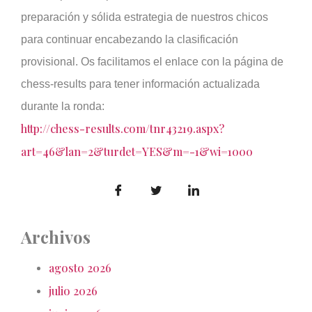
preparación y sólida estrategia de nuestros chicos
para continuar encabezando la clasificación
provisional. Os facilitamos el enlace con la página de
chess-results para tener información actualizada
durante la ronda:
http://chess-results.com/tnr43219.aspx?
art=46&lan=2&turdet=YES&m=-1&wi=1000
Archivos
agosto 2026
julio 2026