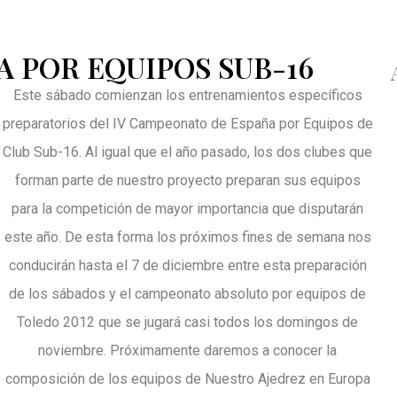
 POR EQUIPOS SUB-16
Este sábado comienzan los entrenamientos específicos
preparatorios del IV Campeonato de España por Equipos de
Club Sub-16. Al igual que el año pasado, los dos clubes que
forman parte de nuestro proyecto preparan sus equipos
para la competición de mayor importancia que disputarán
este año. De esta forma los próximos fines de semana nos
conducirán hasta el 7 de diciembre entre esta preparación
de los sábados y el campeonato absoluto por equipos de
Toledo 2012 que se jugará casi todos los domingos de
noviembre. Próximamente daremos a conocer la
composición de los equipos de Nuestro Ajedrez en Europa