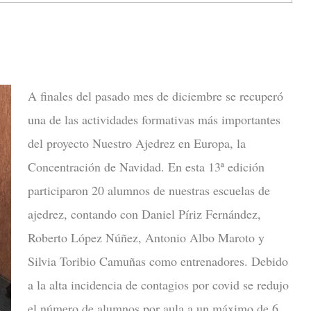
A finales del pasado mes de diciembre se recuperó
una de las actividades formativas más importantes
del proyecto Nuestro Ajedrez en Europa, la
Concentración de Navidad. En esta 13ª edición
participaron 20 alumnos de nuestras escuelas de
ajedrez, contando con Daniel Píriz Fernández,
Roberto López Núñez, Antonio Albo Maroto y
Silvia Toribio Camuñas como entrenadores. Debido
a la alta incidencia de contagios por covid se redujo
el número de alumnos por aula a un máximo de 6.