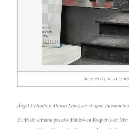
Ángel en el podio recib
Ángel Collado y Alonso López en el open internacio
El fin de semana pasado finalizó en Roquetas de Mar 