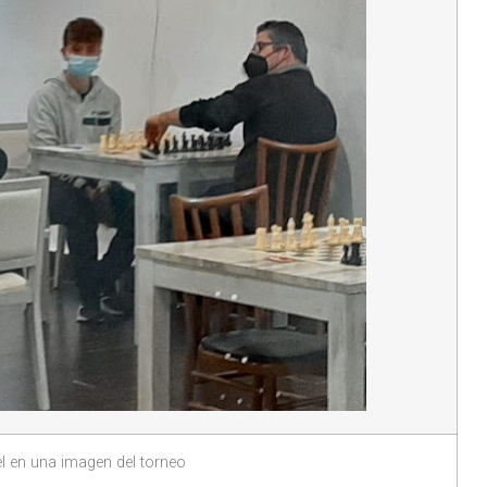
el en una imagen del torneo