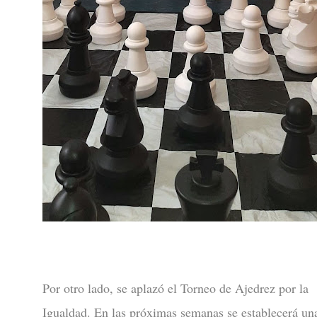
Por otro lado, se aplazó el Torneo de Ajedrez por la
Igualdad. En las próximas semanas se establecerá un