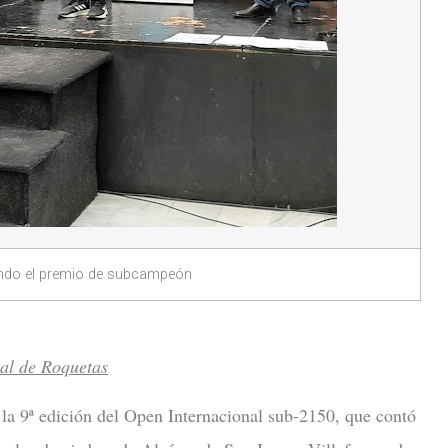
iendo el premio de subcampeón
nal de Roquetas
la 9ª edición del Open Internacional sub-2150, que contó