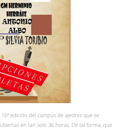
a 16ª edición del campus de ajedrez que se
ubiertas en tan solo 36 horas. De tal forma, que