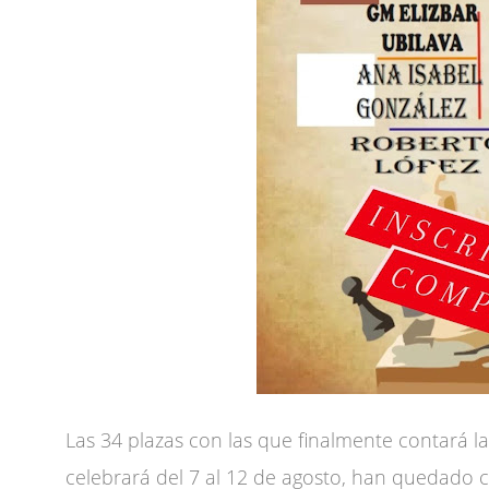
Las 34 plazas con las que finalmente contará l
celebrará del 7 al 12 de agosto, han quedado c