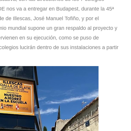
IDE nos va a entregar en Budapest, durante la 45ª
e de Illescas, José Manuel Tofiño, y por el
emio mundial supone un gran respaldo al proyecto y
ervienen en su ejecución, como se puso de
colegios lucirán dentro de sus instalaciones a partir