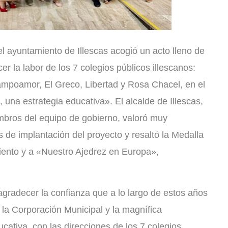
el ayuntamiento de Illescas acogió un acto lleno de
 la labor de los 7 colegios públicos illescanos:
Campoamor, El Greco, Libertad y Rosa Chacel, en el
, una estrategia educativa». El alcalde de Illescas,
bros del equipo de gobierno, valoró muy
s de implantación del proyecto y resaltó la Medalla
iento y a «Nuestro Ajedrez en Europa»,
radecer la confianza que a lo largo de estos años
la Corporación Municipal y la magnífica
cativa, con las direcciones de los 7 colegios