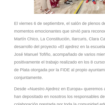
El viernes 6 de septiembre, el salón de plenos d
momentos emocionantes que sirvió para reconocer
Martín Chico, La Constitución, Ilarcuris, Clara 
desarrollo del proyecto «El ajedrez en la escuela
José Manuel Tofiño, acompañado de varios miem
positivamente el trabajo realizado en los 8 curso
de Plata otorgada por la FIDE al propio ayuntam
conjuntamente.
Desde «Nuestro Ajedrez en Europa» queremos ag
han depositado en nosotros los responsables de 
colaboración prestada por toda la comunidad edu