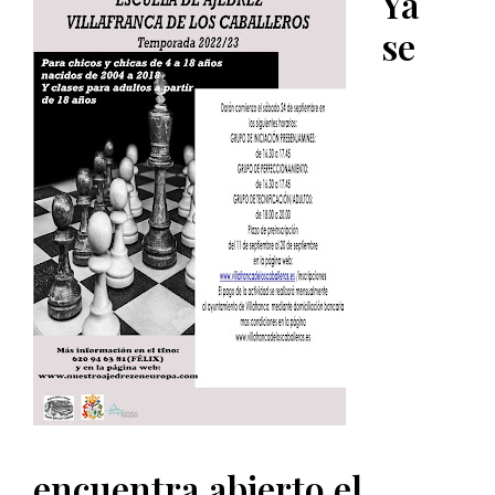
Ya
se
encuentra abierto el