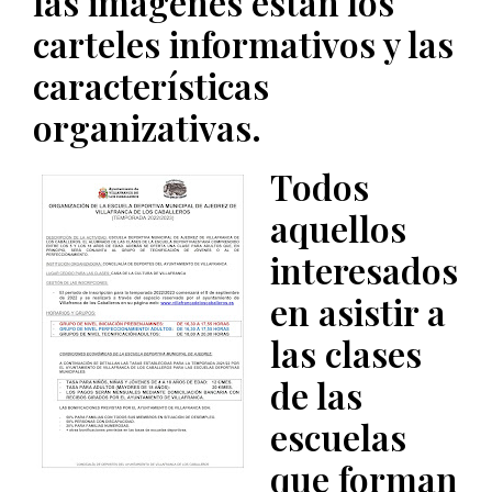
las imágenes están los
carteles informativos y las
características
organizativas.
Todos
aquellos
interesados
en asistir a
las clases
de las
escuelas
que forman