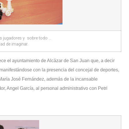
 los jugadores y sobre todo …
dad de imaginar.
ce el ayuntamiento de Alcázar de San Juan que, a decir
anifestándose con la presencia del concejal de deportes,
, María José Fernández, además de la incansable
r, Angel García, al personal administrativo con Petri