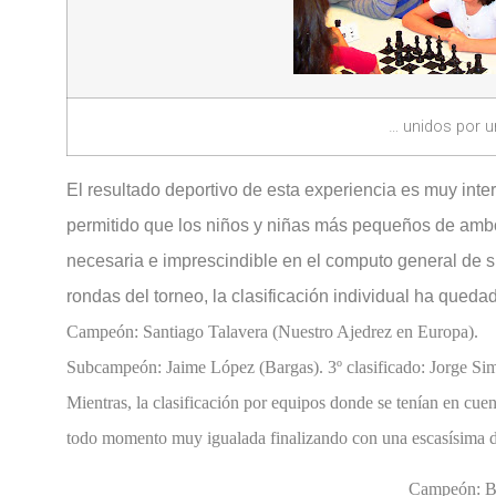
… unidos por un
El resultado deportivo de esta experiencia es muy inte
permitido que los niños y niñas más pequeños de amb
necesaria e imprescindible en el computo general de 
rondas del torneo, la clasificación individual ha quedad
Campeón: Santiago Talavera (Nuestro Ajedrez en Europa).
Subcampeón: Jaime López (Bargas). 3º clasificado: Jorge Si
Mientras, la clasificación por equipos donde se tenían en cu
todo momento muy igualada finalizando con una escasísima dife
Campeón: B