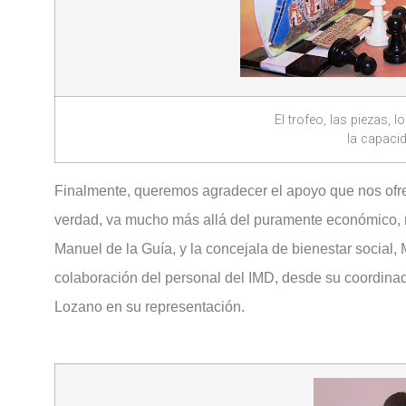
El trofeo, las piezas,
la capaci
Finalmente, queremos agradecer el apoyo que nos ofre
verdad, va mucho más allá del puramente económico, m
Manuel de la Guía, y la concejala de bienestar social
colaboración del personal del IMD, desde su coordinado
Lozano en su representación.