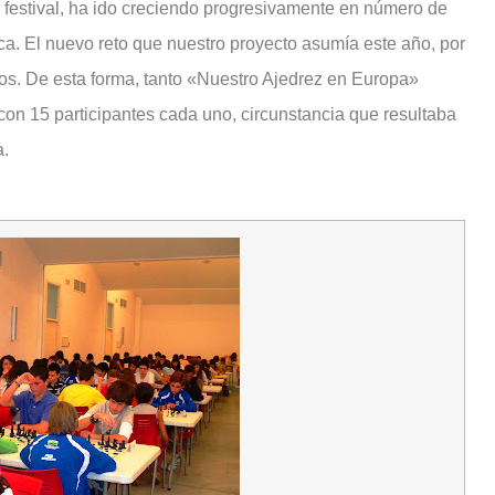
 festival, ha ido creciendo progresivamente en número de
ca. El nuevo reto que nuestro proyecto asumía este año, por
pos. De esta forma, tanto «Nuestro Ajedrez en Europa»
on 15 participantes cada uno, circunstancia que resultaba
a.