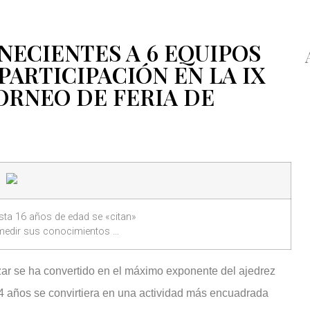
NECIENTES A 6 EQUIPOS
PARTICIPACIÓN EN LA IX
ORNEO DE FERIA DE
sta 16 años de edad se «citan»
 medir sus conocimientos …
zar se ha convertido en el máximo exponente del ajedrez
 años se convirtiera en una actividad más encuadrada