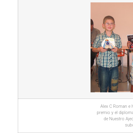
Alex C Roman e I
premio y el diplom
de Nuestro Aje
sub