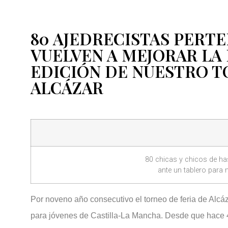
80 AJEDRECISTAS PERTE
VUELVEN A MEJORAR LA 
EDICIÓN DE NUESTRO T
ALCÁZAR
80 chicas y chicos de ha
ante un tablero para
Por noveno año consecutivo el torneo de feria de Alcá
para jóvenes de Castilla-La Mancha. Desde que hace 4