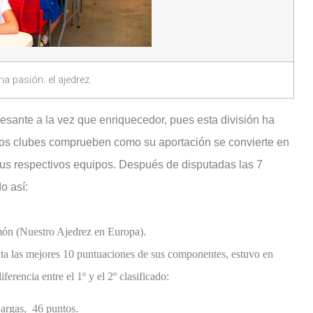
a pasión: el ajedrez.
resante a la vez que enriquecedor, pues esta división ha
os clubes comprueben como su aportación se convierte en
sus respectivos equipos. Después de disputadas las 7
o así:
món (Nuestro Ajedrez en Europa).
enta las mejores 10 puntuaciones de sus componentes, estuvo en
rencia entre el 1º y el 2º clasificado:
argas,
46 puntos
.