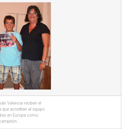
ván Valencia reciben el
a que acreditan al equipo
drez en Europa como
campeón.