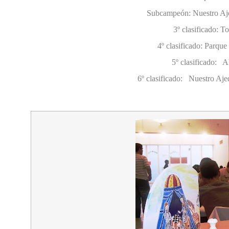
Subcampeón: Nuestro Aj
3º clasificado: 
4º clasificado: Parqu
5º clasificado
6º clasificado: Nuestro Aje