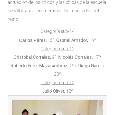
actuación de los chicos y las chicas de la escuela
de Villafranca, enumeramos los resultados del
resto:
Categoría sub-14
6º;
Gabriel Amador,
16º
Carlos Pérez,
Categoría sub-12
Cristóbal Corrales,
9º;
Nicolás Corrales,
17º;
Roberto Fdez-Mazarambroz,
19º;
Diego García,
23º
Categoría sub-10
Julio Oliver,
12º