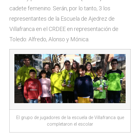
cadete femenino. Serán, por lo tanto, 3 los
representantes de la Escuela de Ajedrez de
Villafranca en el CRDEE en representación de
Toledo: Alfredo, Alonso y Mónica.
El grupo de jugadores de la escuela de Villafranca que
completaron el escolar