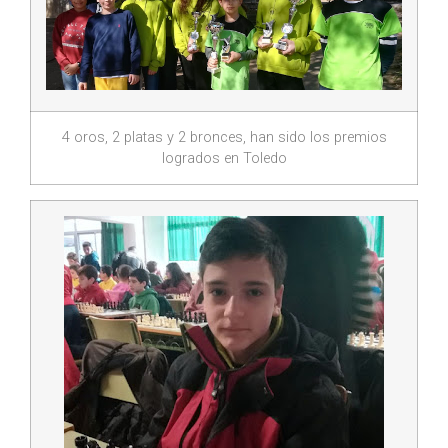
4 oros, 2 platas y 2 bronces, han sido los premios
logrados en Toledo