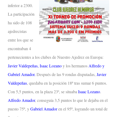
inferior a 2300.
La participación
ha sido de 108
ajedrecistas
entre los que se
encontraban 4
pertenecientes a los clubes de Nuestro Ajedrez en Europa:
Javier Valdepeñas, Isaac Lozano
y los hermanos
Alfredo y
Gabriel Amador.
Después de las 9 rondas disputadas,
Javier
Valdepeñas
, quedaba en la posición 18º tras sumar 6 puntos.
Con 5,5 puntos, en la plaza 23ª, se situaba
Isaac Lozano
.
Alfredo Amador
, conseguía 3,5 puntos lo que le dejaba en el
puesto 75º, y
Gabriel Amador
en el 95º, logrando un total de