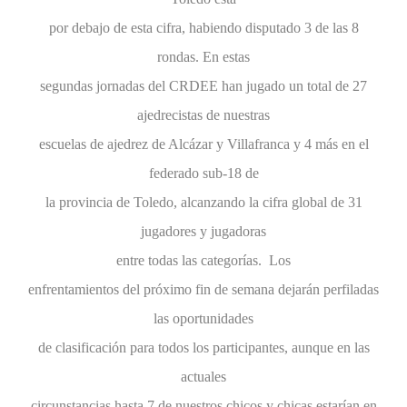
por debajo de esta cifra, habiendo disputado 3 de las 8
rondas. En estas
segundas jornadas del CRDEE han jugado un total de 27
ajedrecistas de nuestras
escuelas de ajedrez de Alcázar y Villafranca y 4 más en el
federado sub-18 de
la provincia de Toledo, alcanzando la cifra global de 31
jugadores y jugadoras
entre todas las categorías. Los
enfrentamientos del próximo fin de semana dejarán perfiladas
las oportunidades
de clasificación para todos los participantes, aunque en las
actuales
circunstancias hasta 7 de nuestros chicos y chicas estarían en