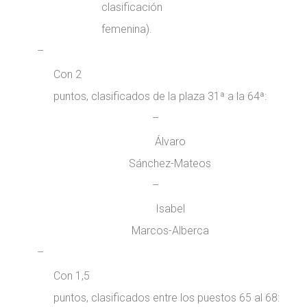
clasificación
femenina).
–
Con 2
puntos, clasificados de la plaza 31ª a la 64ª:
–
Álvaro
Sánchez-Mateos
–
Isabel
Marcos-Alberca
–
Con 1,5
puntos, clasificados entre los puestos 65 al 68: