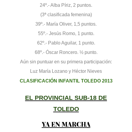
24º.- Alba Píriz, 2 puntos.
(3ª clasificada femenina)
39º.- María Oliver, 1,5 puntos.
55º.- Jesús Romo, 1 punto.
62º.- Pablo Aguilar, 1 punto.
68º.- Óscar Roncero. ½ punto.
Aún sin puntuar en su primera participación:
Luz María Lozano y Héctor Nieves
CLASIFICACIÓN INFANTIL TOLEDO 2013
EL PROVINCIAL SUB-18 DE
TOLEDO
YA EN MARCHA