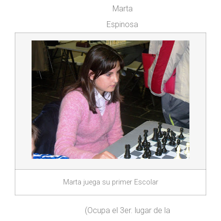
Marta
Espinosa
Marta juega su primer Escolar
(Ocupa el 3er. lugar de la