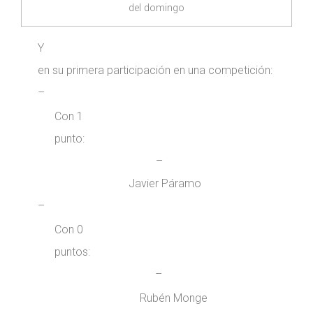
del domingo
Y
en su primera participación en una competición:
–
Con 1
punto:
–
Javier Páramo
–
Con 0
puntos:
–
Rubén Monge