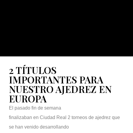
2 TÍTULOS
IMPORTANTES PARA
NUESTRO AJEDREZ EN
EUROPA
El pasado fin de semana
finalizaban en Ciudad Real 2 torneos de ajedrez que
se han venido desarrollando