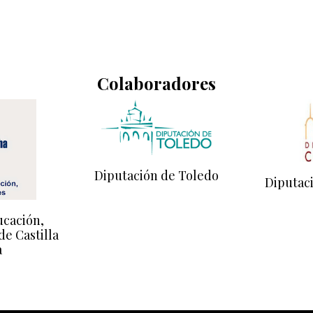
Colaboradores
Diputación de Toledo
Diputac
ucación,
de Castilla
a