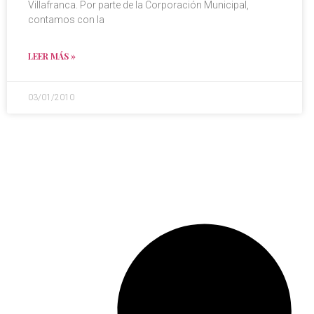
Villafranca. Por parte de la Corporación Municipal,
contamos con la
LEER MÁS »
03/01/2010