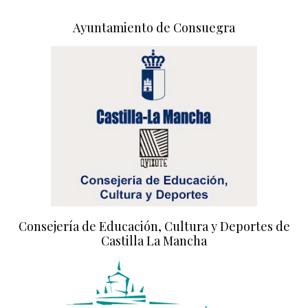
Ayuntamiento de Consuegra
Consejería de Educación, Cultura y Deportes de
Castilla La Mancha