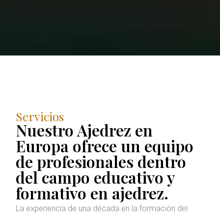
Servicios
Nuestro Ajedrez en
Europa ofrece un equipo
de profesionales dentro
del campo educativo y
formativo en ajedrez.
La experiencia de una década en la formación del